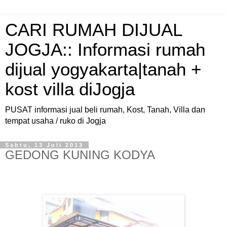
CARI RUMAH DIJUAL
JOGJA:: Informasi rumah
dijual yogyakarta|tanah +
kost villa diJogja
PUSAT informasi jual beli rumah, Kost, Tanah, Villa dan
tempat usaha / ruko di Jogja
Sabtu, 13 Juli 2013
GEDONG KUNING KODYA