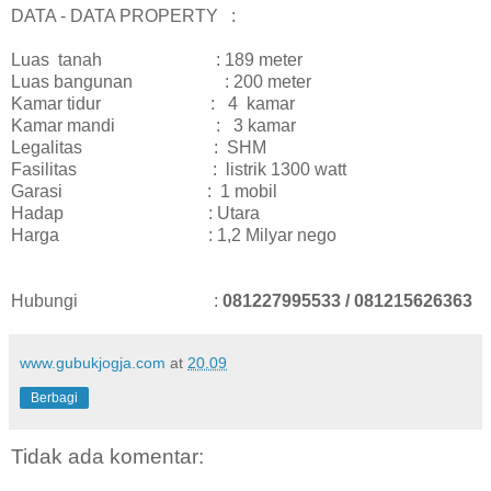
DATA - DATA PROPERTY :
Luas tanah : 189 meter
Luas bangunan : 200 meter
Kamar tidur : 4 kamar
Kamar mandi : 3 kamar
Legalitas : SHM
Fasilitas : listrik 1300 watt
Garasi : 1 mobil
Hadap : Utara
Harga : 1,2 Milyar nego
Hubungi :
081227995533 / 081215626363
www.gubukjogja.com
at
20.09
Berbagi
Tidak ada komentar: