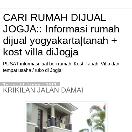
CARI RUMAH DIJUAL
JOGJA:: Informasi rumah
dijual yogyakarta|tanah +
kost villa diJogja
PUSAT informasi jual beli rumah, Kost, Tanah, Villa dan
tempat usaha / ruko di Jogja
Senin, 21 Januari 2013
KRIKILAN JALAN DAMAI