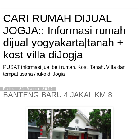
CARI RUMAH DIJUAL
JOGJA:: Informasi rumah
dijual yogyakarta|tanah +
kost villa diJogja
PUSAT informasi jual beli rumah, Kost, Tanah, Villa dan
tempat usaha / ruko di Jogja
Rabu, 21 Maret 2012
BANTENG BARU 4 JAKAL KM 8