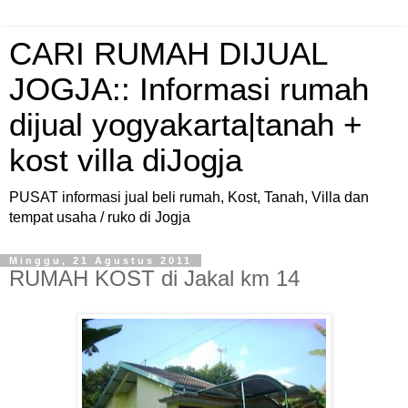
CARI RUMAH DIJUAL
JOGJA:: Informasi rumah
dijual yogyakarta|tanah +
kost villa diJogja
PUSAT informasi jual beli rumah, Kost, Tanah, Villa dan
tempat usaha / ruko di Jogja
Minggu, 21 Agustus 2011
RUMAH KOST di Jakal km 14