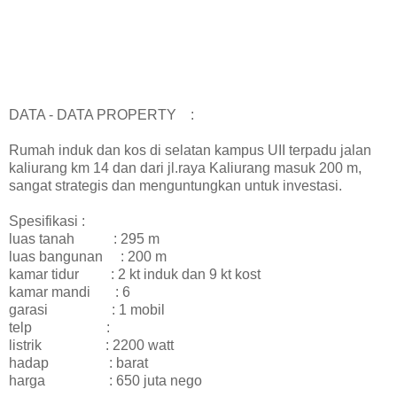
DATA - DATA PROPERTY :
Rumah induk dan kos di selatan kampus UII terpadu jalan
kaliurang km 14 dan dari jl.raya Kaliurang masuk 200 m,
sangat strategis dan menguntungkan untuk investasi.
Spesifikasi :
luas tanah : 295 m
luas bangunan : 200 m
kamar tidur : 2 kt induk dan 9 kt kost
kamar mandi : 6
garasi : 1 mobil
telp :
listrik : 2200 watt
hadap : barat
harga : 650 juta nego